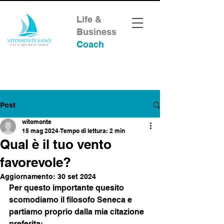
Life &
Business
Coach
Post
witomonte
15 mag 2024
Tempo di lettura: 2 min
Qual è il tuo vento
favorevole?
Aggiornamento:
30 set 2024
Per questo importante quesito 
scomodiamo il filosofo Seneca e 
partiamo proprio dalla mia citazione 
preferita: