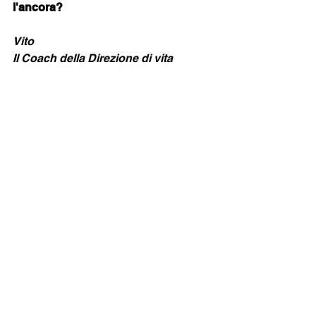
l'ancora?
Vito
Il Coach della Direzione di vita
Mostra tutti
Post recenti