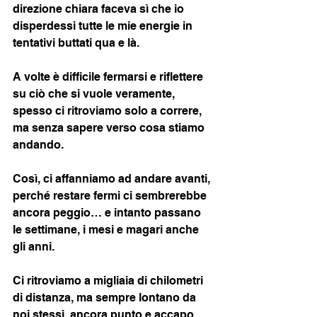
direzione chiara faceva sì che io 
disperdessi tutte le mie energie in 
tentativi buttati qua e là. 
A volte è difficile fermarsi e riflettere 
su ciò che si vuole veramente, 
spesso ci ritroviamo solo a correre, 
ma senza sapere verso cosa stiamo 
andando. 
Così, ci affanniamo ad andare avanti, 
perché restare fermi ci sembrerebbe 
ancora peggio… e intanto passano 
le settimane, i mesi e magari anche 
gli anni. 
Ci ritroviamo a migliaia di chilometri 
di distanza, ma sempre lontano da 
noi stessi, ancora punto e accapo. 