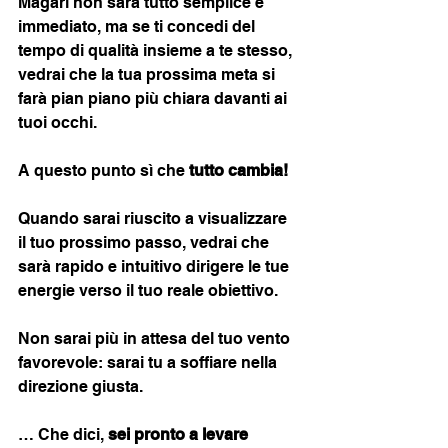
Magari non sarà tutto semplice e 
immediato, ma se ti concedi del 
tempo di qualità insieme a te stesso, 
vedrai che la tua prossima meta si 
farà pian piano più chiara davanti ai 
tuoi occhi. 
A questo punto sì che 
tutto cambia!
Quando sarai riuscito a visualizzare 
il tuo prossimo passo, vedrai che 
sarà rapido e intuitivo dirigere le tue 
energie verso il tuo reale obiettivo. 
Non sarai più in attesa del tuo vento 
favorevole: sarai tu a soffiare nella 
direzione giusta.
… Che dici, 
sei pronto a levare 