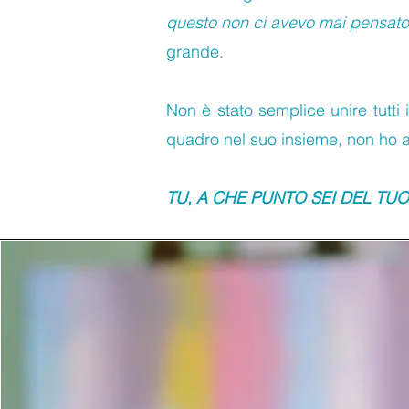
questo non ci avevo mai pensato
grande.
Non è stato semplice unire tutti 
quadro nel suo insieme, non ho
TU, A CHE PUNTO SEI DEL TU