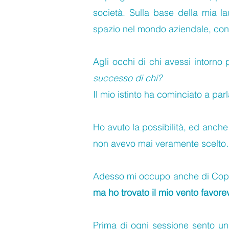
società. Sulla base della mia l
spazio nel mondo aziendale, con t
Agli occhi di chi avessi intorn
successo di chi?
Il mio istinto ha cominciato a pa
Ho avuto la possibilità, ed anche
non avevo mai veramente scelt
Adesso mi occupo anche di Copywr
ma ho trovato il mio vento favor
Prima di ogni sessione sento un