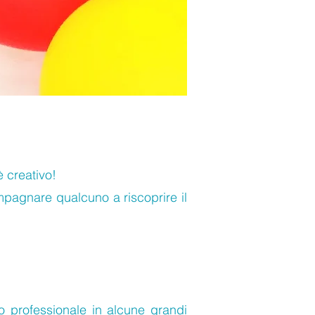
 creativo!
pagnare qualcuno a riscoprire il
o professionale in alcune grandi