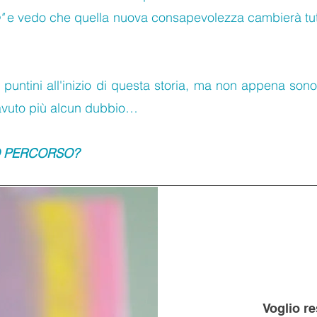
"
e vedo che quella nuova consapevolezza cambierà tutt
i puntini all'inizio di questa storia, ma non appena sono
 avuto più alcun dubbio…
O PERCORSO?
Voglio re