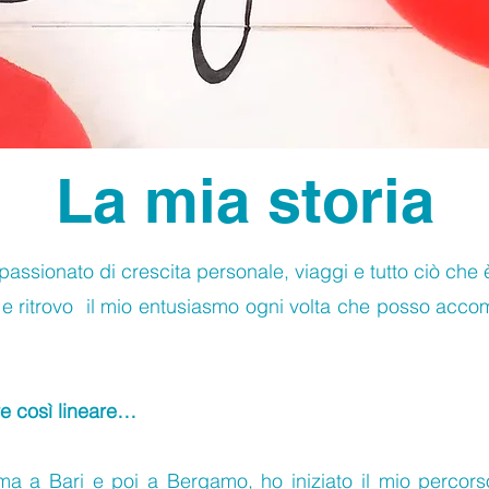
La mia storia
ssionato di crescita personale, viaggi e tutto ciò che è
 ritrovo il mio entusiasmo ogni volta che posso accom
re così lineare…
ma a Bari e poi a Bergamo, ho iniziato il mio percors