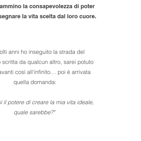
cammino la consapevolezza di poter
egnare la vita scelta dal loro cuore.
lti anni ho inseguito la strada del
scritta da qualcun altro, sarei potuto
vanti così all'infinito… poi è arrivata
quella domanda:
 il potere di creare la mia vita ideale,
quale sarebbe?"