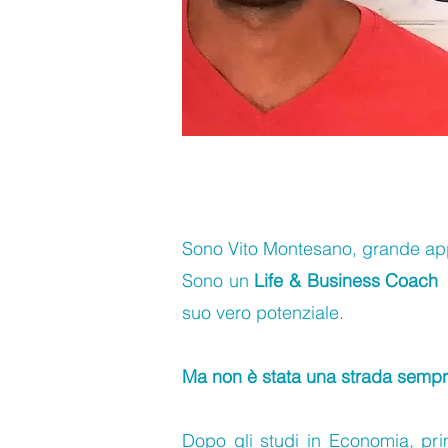
Sono Vito Montesano, grande appa
Sono un
Life & Business Coach
e
suo vero potenziale.
Ma non è stata una strada semp
Dopo gli studi in Economia, pri