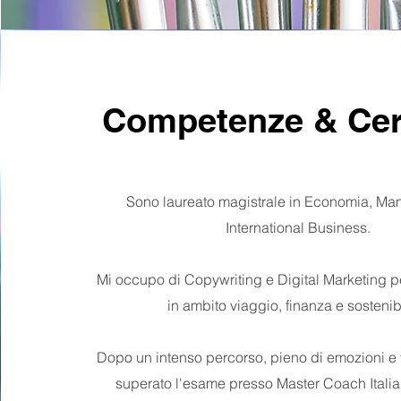
Competenze & Cert
Sono laureato magistrale in Economia, M
International Business.
Mi occupo di Copywriting e Digital Marketing pe
in ambito viaggio, finanza e sostenibi
Dopo un intenso percorso, pieno di emozioni e t
superato l'esame presso Master Coach Italia