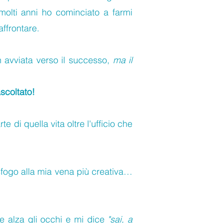
 molti anni ho cominciato a farmi
affrontare.
n avviata verso il successo,
ma il
ascoltato!
e di quella vita oltre l'ufficio che
sfogo alla mia vena più creativa…
e alza gli occhi e mi dice
"sai, a