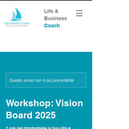
Life &
Business
Coach
Questo corso non è più prenotabile.
Workshop: Vision
Board 2025
2 ore per trasformare la tua vita e